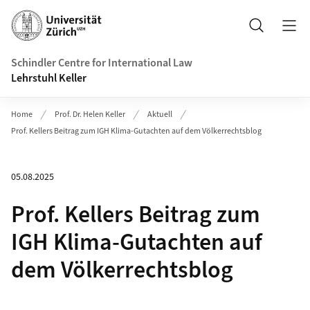
Header
Suche
Schindler Centre for International Law
Lehrstuhl Keller
Home
Prof. Dr. Helen Keller
Aktuell
Prof. Kellers Beitrag zum IGH Klima-Gutachten auf dem Völkerrechtsblog
05.08.2025
Prof. Kellers Beitrag zum
IGH Klima-Gutachten auf
dem Völkerrechtsblog